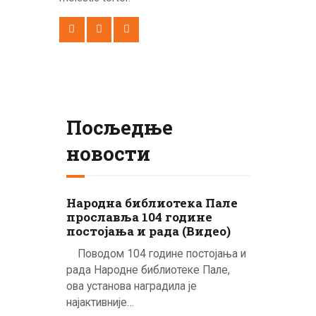
Посљедње
новости
Народна библиотека Пале
прославља 104 године
постојања и рада (Видео)
Поводом 104 године постојања и
рада Народне библиотеке Пале,
ова установа наградила је
најактивније…