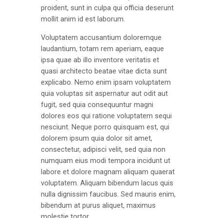
proident, sunt in culpa qui officia deserunt
mollit anim id est laborum.
Voluptatem accusantium doloremque
laudantium, totam rem aperiam, eaque
ipsa quae ab illo inventore veritatis et
quasi architecto beatae vitae dicta sunt
explicabo. Nemo enim ipsam voluptatem
quia voluptas sit aspernatur aut odit aut
fugit, sed quia consequuntur magni
dolores eos qui ratione voluptatem sequi
nesciunt. Neque porro quisquam est, qui
dolorem ipsum quia dolor sit amet,
consectetur, adipisci velit, sed quia non
numquam eius modi tempora incidunt ut
labore et dolore magnam aliquam quaerat
voluptatem. Aliquam bibendum lacus quis
nulla dignissim faucibus. Sed mauris enim,
bibendum at purus aliquet, maximus
molestie tortor.