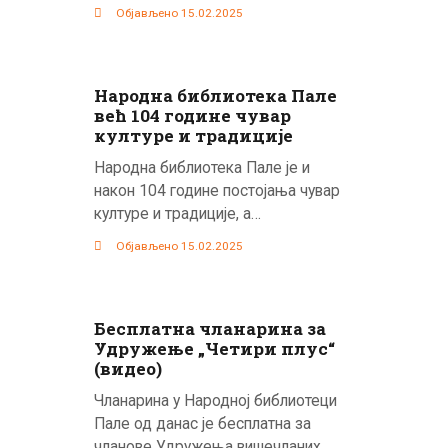
Објављено 15.02.2025
Народна библиотека Пале
већ 104 године чувар
културе и традиције
Народна библиотека Пале је и
након 104 године постојања чувар
културе и традиције, а…
Објављено 15.02.2025
Бесплатна чланарина за
Удружење „Четири плус“
(видео)
Чланарина у Народној библиотеци
Пале од данас је бесплатна за
чланове Удружења вишечланих