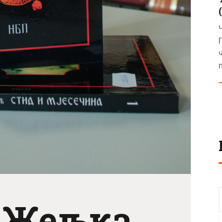
 Жељка