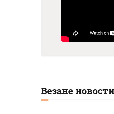
Везане новост