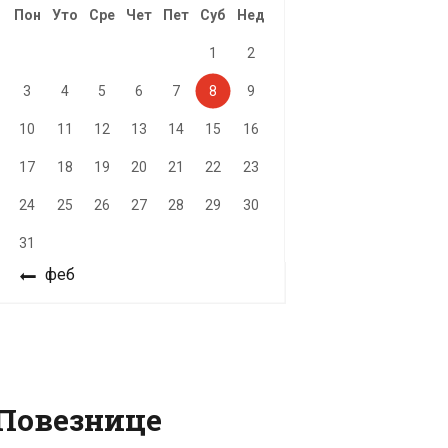
Пон
Уто
Сре
Чет
Пет
Суб
Нед
1
2
3
4
5
6
7
8
9
10
11
12
13
14
15
16
17
18
19
20
21
22
23
24
25
26
27
28
29
30
31
« феб
Повезнице