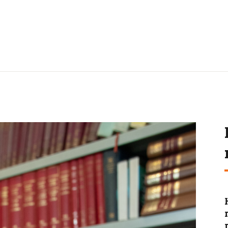
ПОЧЕТНА
О НАМА
НОВОСТИ
ВИДЕО
ФОТО
КОНТАКТ