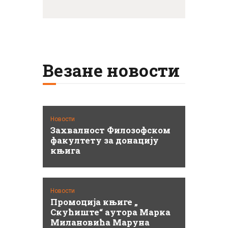
Везане новости
Новости
Захвалност Филозофском
факултету за донацију
књига
Новости
Промоција књиге „
Скућиште“ аутора Марка
Милановића Маруна