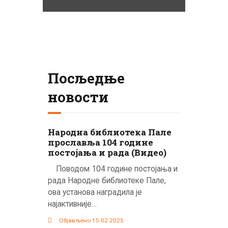
Посљедње
новости
Народна библиотека Пале
прославља 104 године
постојања и рада (Видео)
Поводом 104 године постојања и
рада Народне библиотеке Пале,
ова установа наградила је
најактивније…
Објављено 15.02.2025