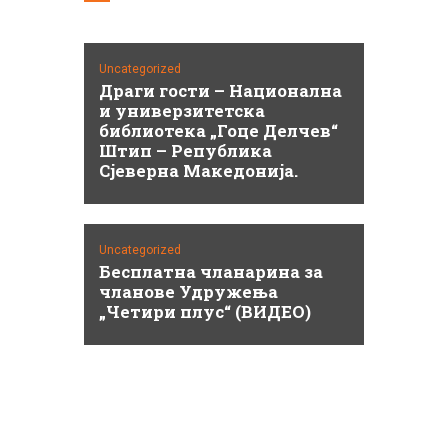
Uncategorized
Драги гости – Национална
и универзитетска
библиотека „Гоце Делчев“
Штип – Република
Сјеверна Македонија.
Uncategorized
Бесплатна чланарина за
чланове Удружења
„Четири плус“ (ВИДЕО)