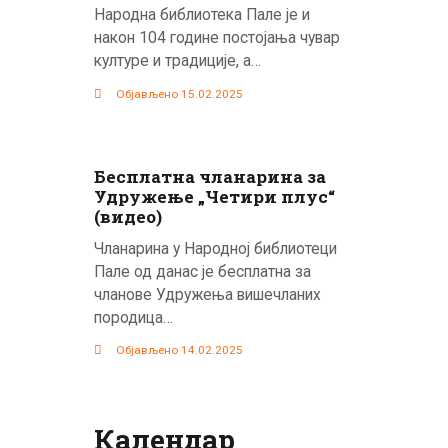
Народна библиотека Пале је и
након 104 године постојања чувар
културе и традиције, а…
Објављено 15.02.2025
Бесплатна чланарина за
Удружење „Четири плус“
(видео)
Чланарина у Народној библиотеци
Пале од данас је бесплатна за
чланове Удружења вишечланих
породица…
Објављено 14.02.2025
Календар