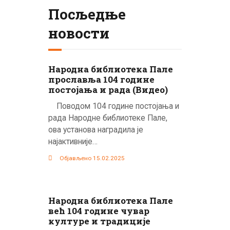
Посљедње
новости
Народна библиотека Пале
прославља 104 године
постојања и рада (Видео)
Поводом 104 године постојања и
рада Народне библиотеке Пале,
ова установа наградила је
најактивније…
Објављено 15.02.2025
Народна библиотека Пале
већ 104 године чувар
културе и традиције