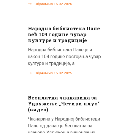
Објављено 15.02.2025
Народна библиотека Пале
већ 104 године чувар
културе и традиције
Народна библиотека Пале је и
након 104 године постојања чувар
културе и традиције, а…
Објављено 15.02.2025
Бесплатна чланарина за
Удружење „Четири плус“
(видео)
Чланарина у Народној библиотеци
Пале од данас је бесплатна за
чланове Удружења вишечланих