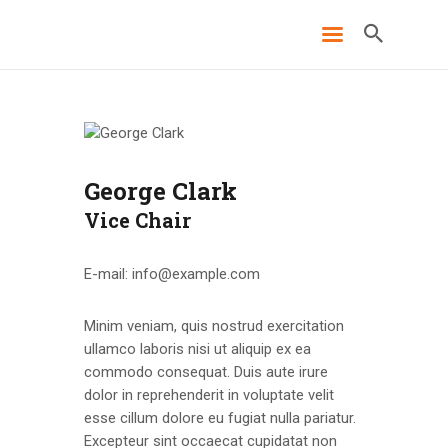
ПОЧЕТНА
О НАМА
George Clark
НОВОСТИ
Vice Chair
ВИДЕО
ФОТО
E-mail:
info@example.com
КОНТАКТ
Minim veniam, quis nostrud exercitation
ullamco laboris nisi ut aliquip ex ea
commodo consequat. Duis aute irure
dolor in reprehenderit in voluptate velit
esse cillum dolore eu fugiat nulla pariatur.
Excepteur sint occaecat cupidatat non