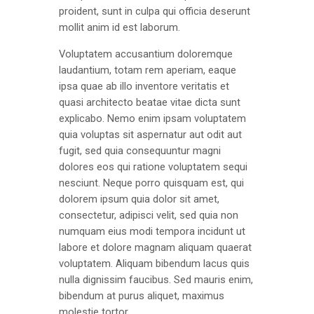
proident, sunt in culpa qui officia deserunt
mollit anim id est laborum.
Voluptatem accusantium doloremque
laudantium, totam rem aperiam, eaque
ipsa quae ab illo inventore veritatis et
quasi architecto beatae vitae dicta sunt
explicabo. Nemo enim ipsam voluptatem
quia voluptas sit aspernatur aut odit aut
fugit, sed quia consequuntur magni
dolores eos qui ratione voluptatem sequi
nesciunt. Neque porro quisquam est, qui
dolorem ipsum quia dolor sit amet,
consectetur, adipisci velit, sed quia non
numquam eius modi tempora incidunt ut
labore et dolore magnam aliquam quaerat
voluptatem. Aliquam bibendum lacus quis
nulla dignissim faucibus. Sed mauris enim,
bibendum at purus aliquet, maximus
molestie tortor.