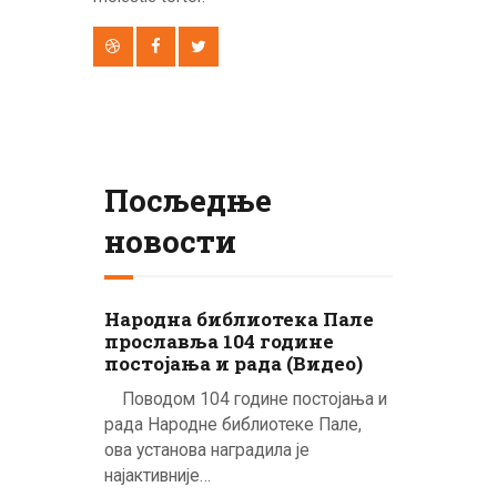
Посљедње
новости
Народна библиотека Пале
прославља 104 године
постојања и рада (Видео)
Поводом 104 године постојања и
рада Народне библиотеке Пале,
ова установа наградила је
најактивније…