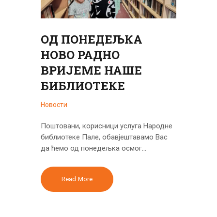
ОД ПОНЕДЕЉКА
НОВО РАДНО
ВРИЈЕМЕ НАШЕ
БИБЛИОТЕКЕ
Новости
Поштовани, корисници услуга Народне
библиотеке Пале, обавјештавамо Вас
да ћемо од понедељка осмог…
Read More