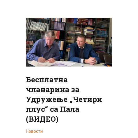
Бесплатна
чланарина за
Удружење „Четири
плус“ са Пала
(ВИДЕО)
Новости