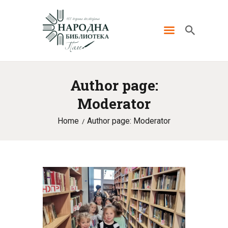
ПОЧЕТНА
Author page:
О НАМА
Moderator
НОВОСТИ
Home
Author page: Moderator
ВИДЕО
ФОТО
КОНТАКТ