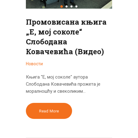
Промовисана књига
„Е, мој соколе“
Слободана
Ковачевића (Видео)
Новости
Књига "Е, мој соколе" аутора
Слободана Ковачевића прожета је
моралношћу и свеколиким…
Read More