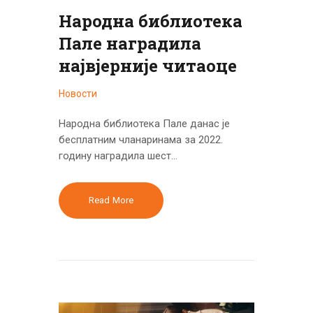
Народна библиотека
Пале наградила
највјерније читаоце
Новости
Народна библиотека Пале данас је
бесплатним чланаринама за 2022.
годину наградила шест…
Read More