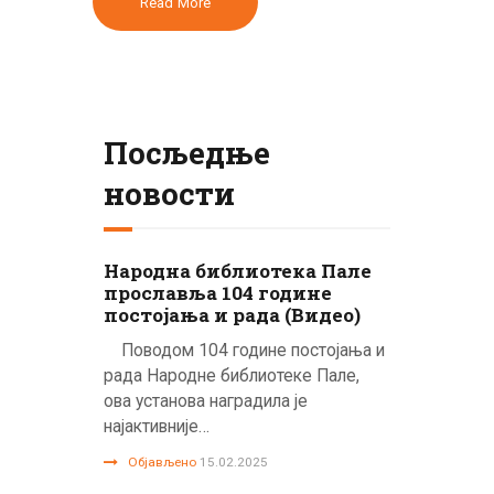
Read More
Посљедње
новости
Народна библиотека Пале
прославља 104 године
постојања и рада (Видео)
Поводом 104 године постојања и
рада Народне библиотеке Пале,
ова установа наградила је
најактивније…
Објављено
15.02.2025