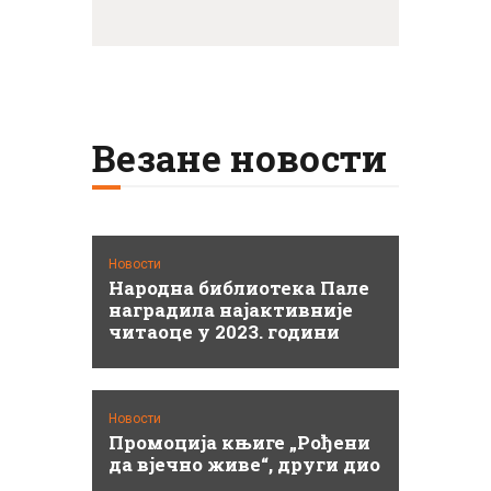
Везане новости
Новости
Народна библиотека Пале
наградила најактивније
читаоце у 2023. години
Новости
Промоција књиге „Рођени
да вјечно живе“, други дио