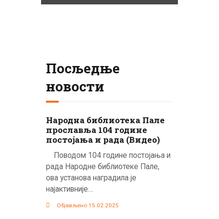
Посљедње
новости
Народна библиотека Пале
прославља 104 године
постојања и рада (Видео)
Поводом 104 године постојања и
рада Народне библиотеке Пале,
ова установа наградила је
најактивније…
Објављено 15.02.2025